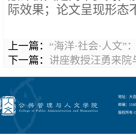
际效果；论文呈现形态
上一篇：
“海洋·社会·人文
下一篇：
讲座教授汪勇来院
地址：大连
邮编：1160
版权所有 