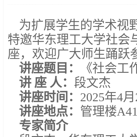
为扩展学生的学术视
特邀华东理工大学社会
座，欢迎广大师生踊跃
讲座题目：
《社会工
讲
座
人：
段文杰
讲座时间：
2025年4月2
讲座地点：
管理楼A41
专家简介